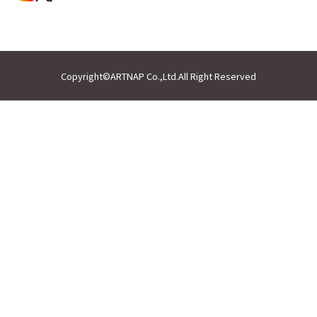
Copyright©ARTNAP Co.,Ltd.All Right Reserved