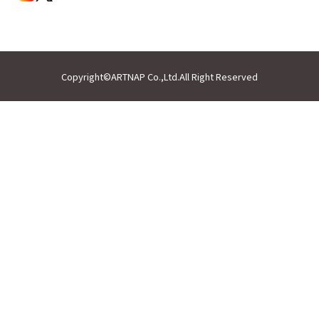
Copyright©ARTNAP Co.,Ltd.All Right Reserved