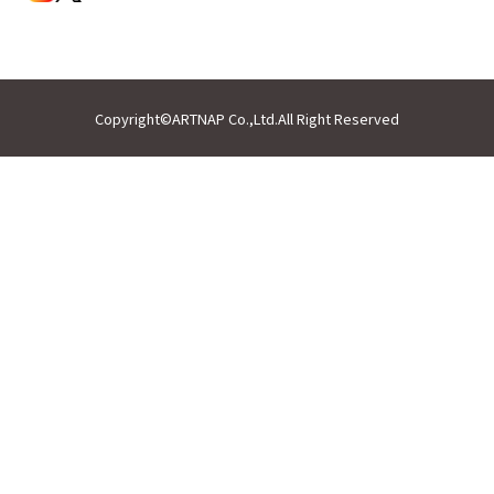
Copyright©ARTNAP Co.,Ltd.All Right Reserved