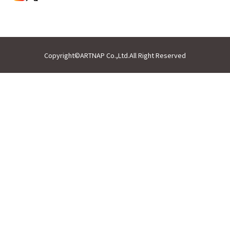
Copyright©ARTNAP Co.,Ltd.All Right Reserved