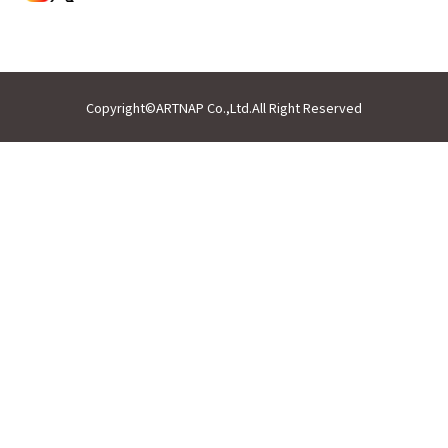
Copyright©ARTNAP Co.,Ltd.All Right Reserved