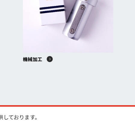
機械加工
供しております。
。