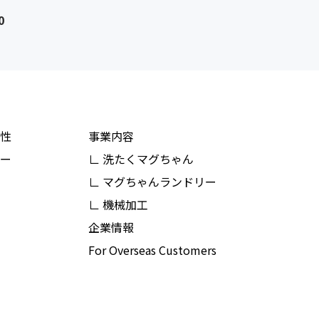
0
性
事業内容
ー
∟ 洗たくマグちゃん
∟ マグちゃんランドリー
∟ 機械加工
企業情報
For Overseas Customers