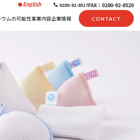
English
FAX：0280-92-8520
0280-92-8517
シウムの可能性
事業内容
企業情報
CONTACT