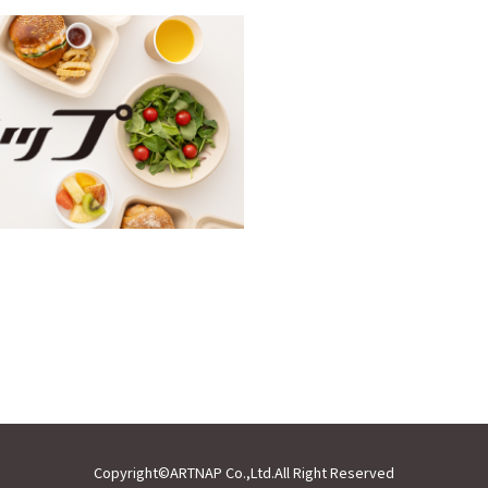
Copyright©ARTNAP Co.,Ltd.All Right Reserved