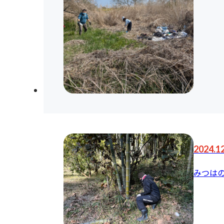
2024.1
みつは