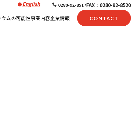
English
FAX：0280-92-8520
0280-92-8517
シウムの可能性
事業内容
企業情報
CONTACT