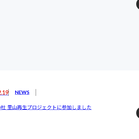
2.19
NEWS
の杜 里山再生プロジェクトに参加しました