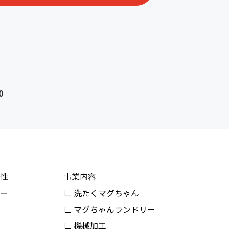
0
性
事業内容
ー
∟ 洗たくマグちゃん
∟ マグちゃんランドリー
∟ 機械加工