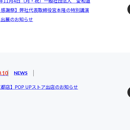
年11月4日（月・祝）一般社団法人 愛和道
 感謝祭】弊社代表取締役宮本隆の特別講演
ス出展のお知らせ
0.10
NEWS
都店】POP UPストア出店のお知らせ