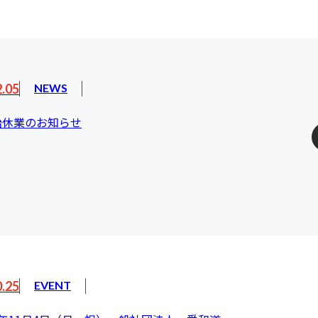
2.05
NEWS
始休業のお知らせ
0.25
EVENT