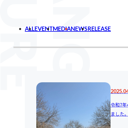
ALL
EVENT
MEDIA
NEWS
RELEASE
2025.0
令和7年
ました