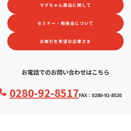
マグちゃん商品に関して
セミナー・勉強会について
お取引を希望の企業さま
お電話でのお問い合わせはこちら
0280-92-8517
FAX：0280-92-8520