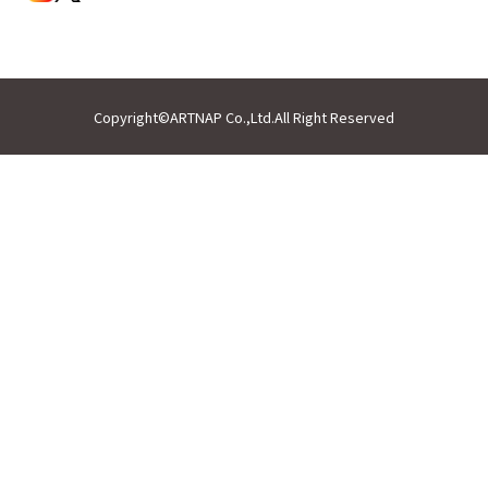
Copyright©ARTNAP Co.,Ltd.All Right Reserved