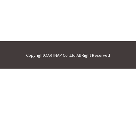
Copyright©ARTNAP Co.,Ltd.All Right Reserved