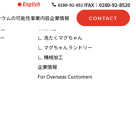
English
FAX：0280-92-8520
0280-92-8517
シウムの可能性
事業内容
企業情報
CONTACT
性
事業内容
ー
∟ 洗たくマグちゃん
∟ マグちゃんランドリー
∟ 機械加工
企業情報
For Overseas Customers