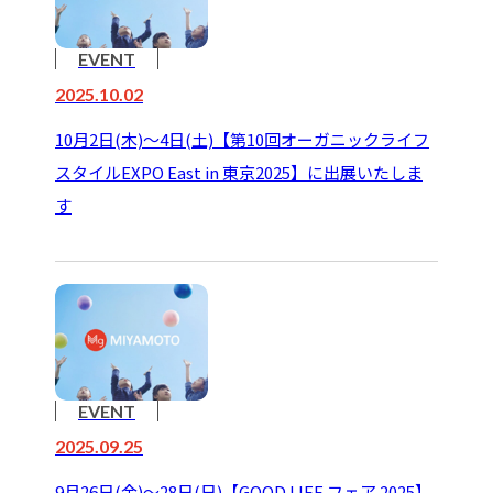
EVENT
2025.10.02
10月2日(木)～4日(土)【第10回オーガニックライフ
スタイルEXPO East in 東京2025】に出展いたしま
す
EVENT
2025.09.25
9月26日(金)～28日(日)【GOOD LIFE フェア 2025】