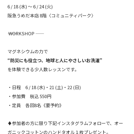
6 / 18 (水) 〜 6 / 24 (火)
阪急うめだ本店 8階〈コミュニティパーク〉
―― WORKSHOP ――
マグネシウムの力で
“防災にも役立つ、地球と人にやさしいお洗濯”
を体験できる少人数レッスンです。
・日程 6 / 18 (水)・21 (土)・22 (日)
・参加費 税込 550円
・定員 各回8名《要予約》
♦参加者の方に限り下記インスタグラムフォローで、オー
ガニックコットンのハンドタオル１枚プレゼント。