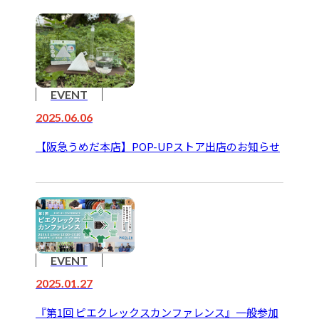
EVENT
2025.06.06
【阪急うめだ本店】POP-UPストア出店のお知らせ
EVENT
2025.01.27
『第1回 ピエクレックスカンファレンス』一般参加