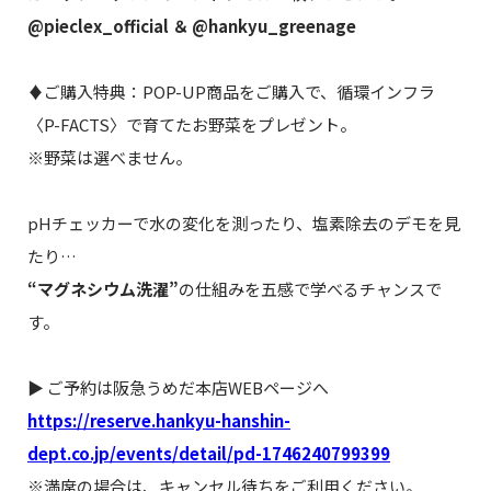
@pieclex_official ＆ @hankyu_greenage
♦ご購入特典：POP-UP商品をご購入で、循環インフラ
〈P-FACTS〉で育てたお野菜をプレゼント。
※野菜は選べません。
pHチェッカーで水の変化を測ったり、塩素除去のデモを見
たり…
“マグネシウム洗濯”
の仕組みを五感で学べるチャンスで
す。
▶︎ ご予約は阪急うめだ本店WEBページへ
https://reserve.hankyu-hanshin-
dept.co.jp/events/detail/pd-1746240799399
※満席の場合は、キャンセル待ちをご利用ください。